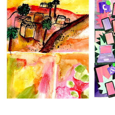
WOESTIJN- VRIJ WERK
2025