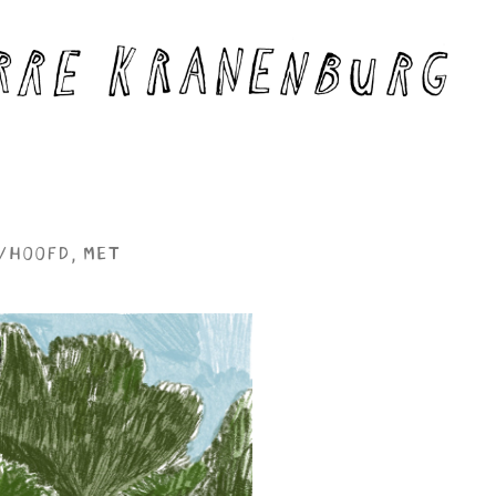
/HOOFD, MET