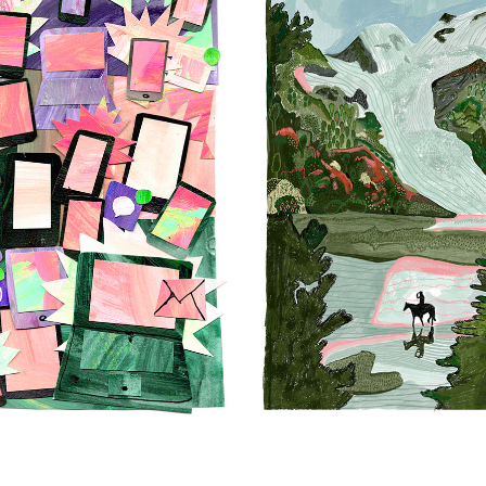
PRIKKELS- VRIJ WERK
OP AVONTUUR- VRIJ W
2025
2024