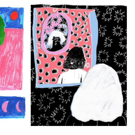
ROUTINE- 
DE WEERSPIEGELING VAN MIJN LEVENS- 
VRIJ WERK
2023