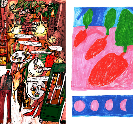
DE MAAN HEEFT HAAR EIGEN 
EN VAN VREEMDEN- VRIJ WERK
VRIJ WERK
2025
2024